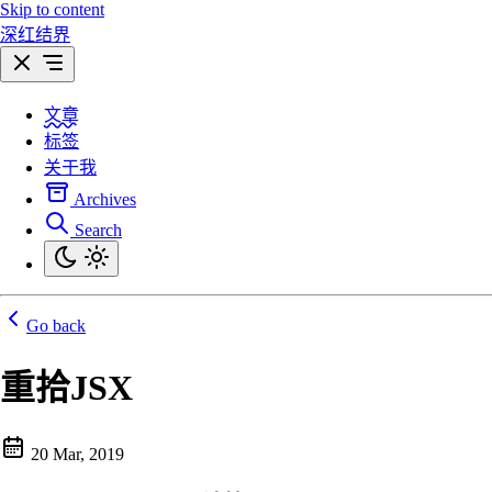
Skip to content
深红结界
文章
标签
关于我
Archives
Search
Go back
重拾JSX
20 Mar, 2019