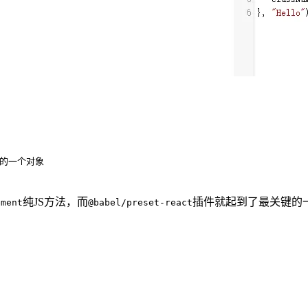
生成的一个对象
纯JS方法，而
插件就起到了最关键的一步
ement
@babel/preset-react