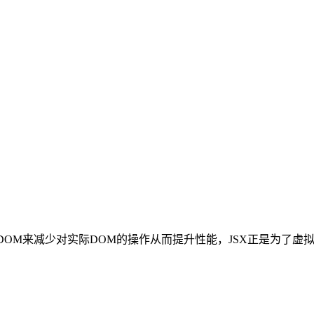
拟DOM来减少对实际DOM的操作从而提升性能，JSX正是为了虚