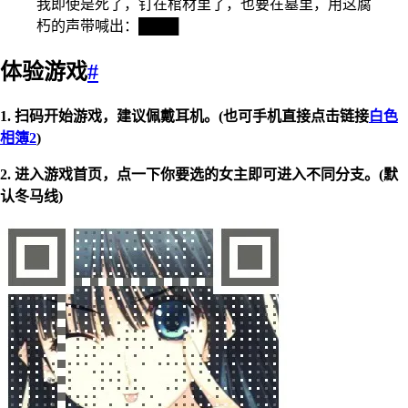
我即使是死了，钉在棺材里了，也要在墓里，用这腐
朽的声带喊出：████
体验游戏
#
1. 扫码开始游戏，建议佩戴耳机。(也可手机直接点击链接
白色
相簿2
)
2. 进入游戏首页，点一下你要选的女主即可进入不同分支。(默
认冬马线)