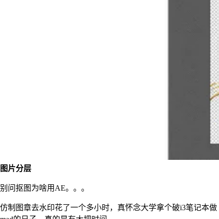
图片分层
别问抠图为啥用AE。。。
仿制图章去水印花了一个多小时，真怀念大学拿个破i3笔记本做