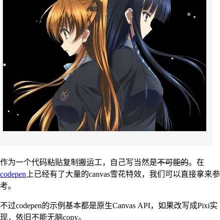
作为一个代码粘贴复制搬运工，自己写当然是
不可能的
。在
codepen
上已经有了大量的canvas雪花特效，我们可以直接拿来参
考。
不过codepen的示例基本都是原生Canvas API，如果改写成Pixi实
现，依旧不能无脑copy。