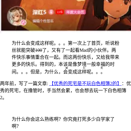
为什么会变成这样呢。。。第一次上了首页，听说粉
丝就能突破
100
了，又有了一起看Mad的小伙伴。两
件快乐事情重合在一起。而这两份快乐，又给我带来
更多的快乐。得到的，本该是像梦境一般幸福的时
被打死
间。。。但是，为什么，
会变成这样呢。。。
两年前，写了一篇文章:
【优秀的死宅是不玩白色相簿2的】
：优
秀的死宅，在撸管时，手当然会累，也会想去玩一下白色相簿
2。
为什么你会这么熟练啊？你究竟打死多少白学家了
啊？