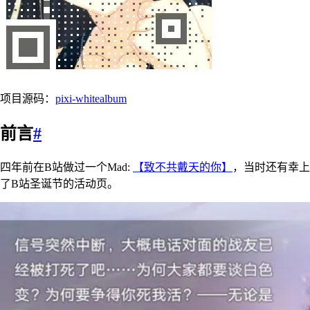
项目源码：
pixi-whitealbum
前言
#
四年前在B站做过一个Mad:
【致不共戴天的你】
，当时还有幸上
了B站圣诞节的活动页。