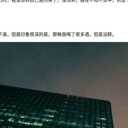
心时，我没想到自己竟然哭了。没想到，我在不知不觉中，对这
不清，但是印象很深的是，那晚我喝了很多酒，但是没醉。