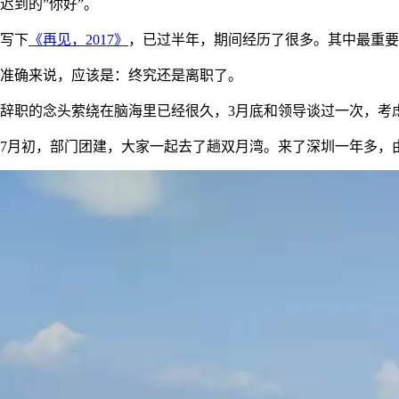
迟到的”你好”。
写下
《再见，2017》
，已过半年，期间经历了很多。其中最重要
准确来说，应该是：终究还是离职了。
辞职的念头萦绕在脑海里已经很久，3月底和领导谈过一次，考
7月初，部门团建，大家一起去了趟双月湾。来了深圳一年多，