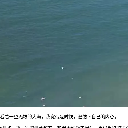
看着一望无垠的大海，我觉得是时候，遵循下自己的内心。