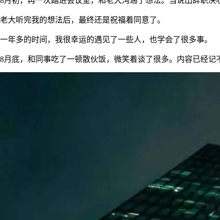
8月初，再一次踏进会议室，和老大沟通了想法。当说出辞职决
老大听完我的想法后，最终还是祝福着同意了。
一年多的时间，我很幸运的遇见了一些人，也学会了很多事。
8月底，和同事吃了一顿散伙饭，微笑着谈了很多。内容已经记