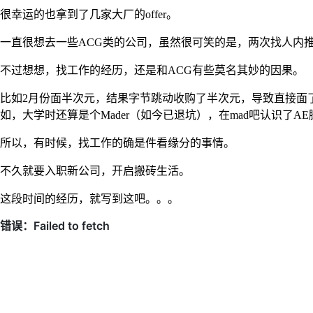
很幸运的也拿到了几家大厂的offer。
一直很想去一些ACG类的公司，虽然很可笑的是，两次找人内
不过想想，找工作的经历，还是和ACG有些莫名其妙的因果。
比如2月份面半次元，结果字节跳动收购了半次元，导致直接面
如，大学时还算是个Mader（如今已退坑），在mad吧认识
所以，有时候，找工作的确是件看缘分的事情。
不久就要入职新公司，开启搬砖生活。
这段时间的经历，就写到这吧。。。