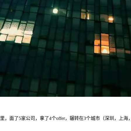
，面了5家公司，拿了4个offer，辗转在3个城市（深圳，上