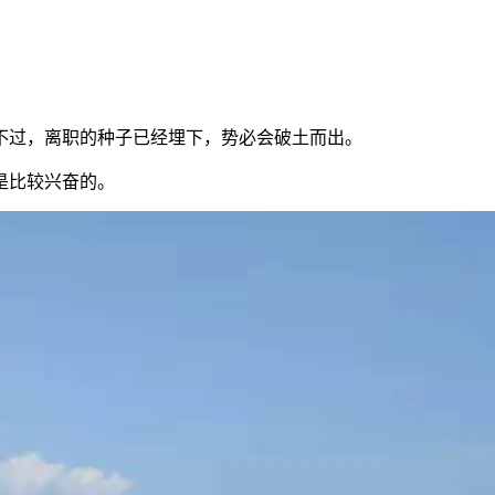
不过，离职的种子已经埋下，势必会破土而出。
是比较兴奋的。