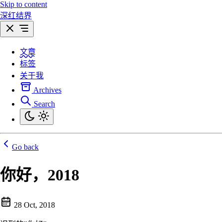
Skip to content
深红结界
文章
标签
关于我
Archives
Search
Go back
你好，2018
28 Oct, 2018